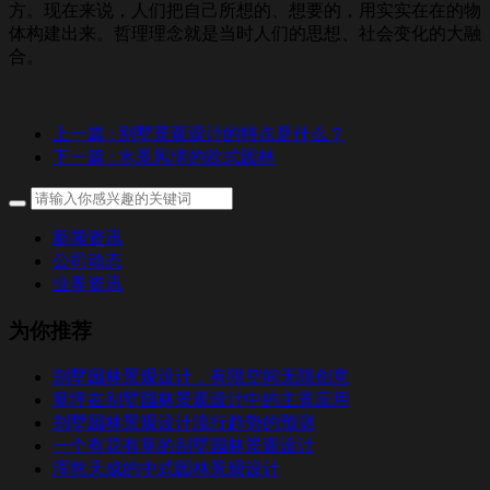
方。现在来说，人们把自己所想的、想要的，用实实在在的物
体构建出来。哲理理念就是当时人们的思想、社会变化的大融
合。
上一篇
: 别墅景观设计的特点是什么？
下一篇
: 水景风情的欧式园林
新闻资讯
公司动态
业界资讯
为你推荐
别墅园林景观设计，有限空间无限创意
草坪在别墅园林景观设计中的主景应用
别墅园林景观设计流行趋势的预测
一个有花有草的别墅园林景观设计
浑然天成的中式园林景观设计