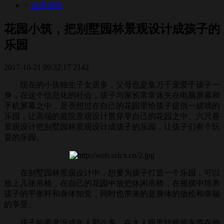
>
业界资讯
花园小筑，把别墅园林景观设计成孩子的
乐园
2017-10-21 09:32:17
2142
现在的小孩独生子女居多，父母也是集万千宠爱于孩子一
身，在这个信息化的社会，孩子与家长常常迷失在电脑屏幕和
手机屏幕之中，是否想过在自己的花园里给孩子提供一嬉戏的
乐园，让高端的庭院景观设计贯穿早自己的花园之中。六尺巷
景观设计把别墅园林景观设计成孩子的乐园，让孩子们有个玩
耍的乐园。
在别墅园林景观设计中，想要为孩子打造一个乐园，可以
放上几张吊椅，在自己的花园中放把休闲吊椅，在摇摆中培养
孩子的平衡杆和身体知觉，同时也带来的是身体的放松和幸福
的享受。
孩子的要求没成年人那么多，在大人眼里幼稚的东西在他