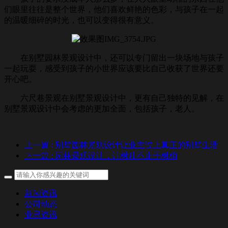
们眼里往往是整个世界，他们喜欢鲜艳的色彩，与孩子在一起
的温暖细碎的时光，也可以变得很有意义。
在别墅园林景观设计中，还可以专门留出一块场地与孩子
一起玩耍，感受到孩子的小世界应该要比自己收获了世界还要
开心吧。
六尺巷景观在别墅景观设计中，更有自己独特的见解，在
别墅景观设计中会考虑的更加全面，包括孩子，老人。
上一篇
: 别墅园林景观设计让业主过上真正的别墅生活
下一篇
: 园林景观设计，让树叶不止于树梢
新闻资讯
公司动态
业界资讯