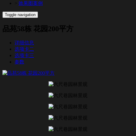
>
效果图案例
Toggle navigation
品苑58栋 花园200平方
详细信息
选项卡二
选项卡三
参数