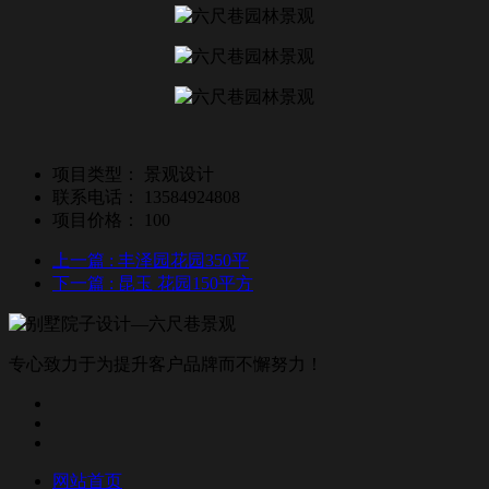
项目类型：
景观设计
联系电话：
13584924808
项目价格：
100
上一篇
: 丰泽园花园350平
下一篇
: 昆玉 花园150平方
专心致力于为提升客户品牌而不懈努力！
网站首页