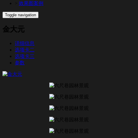
>
效果图案例
Toggle navigation
金大元
详细信息
选项卡二
选项卡三
参数