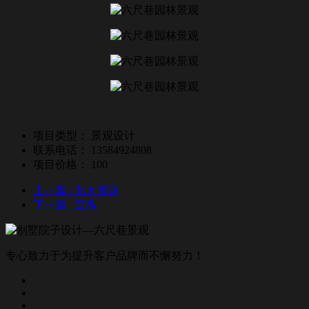
项目类型：
景观设计
联系电话：
13584924808
项目价格：
100
上一篇
: 北大资源
下一篇
: 宝岛
专心致力于为提升客户品牌而不懈努力！