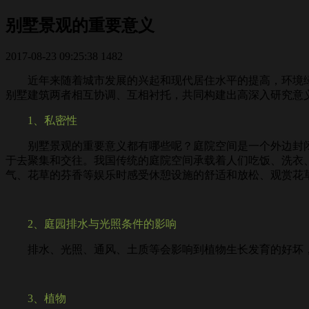
别墅景观的重要意义
2017-08-23 09:25:38
1482
近年来随着城市发展的兴起和现代居住水平的提高，环境绿
别墅建筑两者相互协调、互相衬托，共同构建出高深入研究意
1、私密性
别墅景观的重要意义都有哪些呢？庭院空间是一个外边封闭而
于去聚集和交往。我国传统的庭院空间承载着人们吃饭、洗衣
气、花草的芬香等娱乐时感受休憩设施的舒适和放松、观赏花
2、庭园排水与光照条件的影响
排水、光照、通风、土质等会影响到植物生长发育的好坏，
3、植物