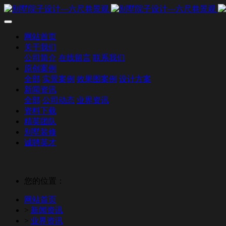
网站首页
关于我们
公司简介
在线留言
联系我们
原创案例
全部
实景案例
效果图案例
设计方案
新闻资讯
全部
公司动态
业界资讯
资料下载
精英团队
别墅装修
诚聘英才
您的位置：
网站首页
>
新闻资讯
>
业界资讯