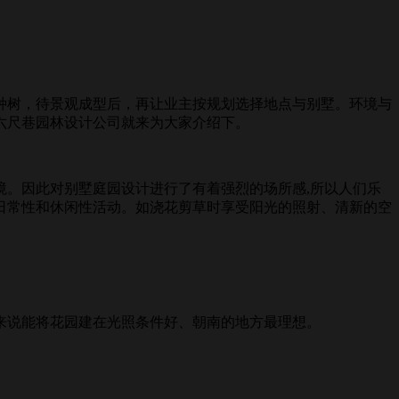
树，待景观成型后，再让业主按规划选择地点与别墅。环境与
六尺巷园林设计公司就来为大家介绍下。
。因此对别墅庭园设计进行了有着强烈的场所感,所以人们乐
日常性和休闲性活动。如浇花剪草时享受阳光的照射、清新的空
说能将花园建在光照条件好、朝南的地方最理想。