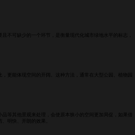
且不可缺少的一个环节，是衡量现代化城市绿地水平的标志，
，更能体现空间的开阔。这种方法，通常在大型公园、植物园
品等其他景观来处理，会使原本狭小的空间更加局促，如果借
洁、明快、开朗的效果。