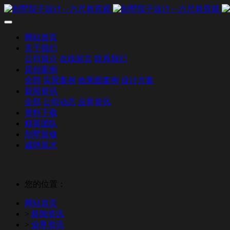
网站首页
关于我们
公司简介
在线留言
联系我们
原创案例
全部
实景案例
效果图案例
设计方案
新闻资讯
全部
公司动态
业界资讯
资料下载
精英团队
别墅装修
诚聘英才
您的位置：
网站首页
>
新闻资讯
>
业界资讯