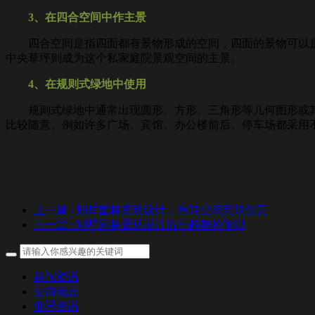
3、在四合空间中作主景
四合空间是指四面都有景物形成的空间，四面的景物可以是
中央草坪则成为这个私家庭院景观空间的主景。
4、在规则式绿地中使用
规则式绿地中通常出现圆形、方形、三角形等几何图形或其
比较随意。例如许多广场、宾馆、办公楼前后、停车场都采用
上一篇
: 别墅园林景观设计，有限空间无限创意
下一篇
: 别墅园林景观设计流行趋势的预测
新闻资讯
公司动态
业界资讯