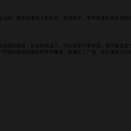
山体、建筑或者高大的乔木。在布局中，草坪布置在四合空间中
他规则图形，在这种情况下，可以用草坪来布置。草坪最适宜于
不同规则形状的地砖和草坪建成，既满足了广场、停车场供人们