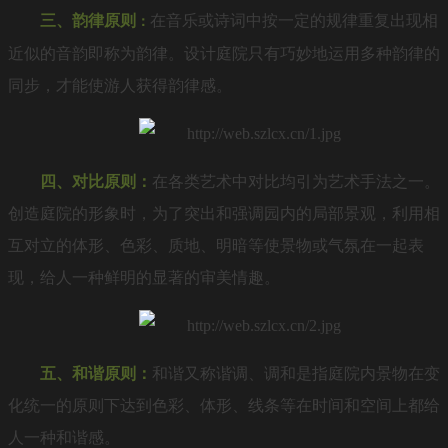
三、韵律原则
在音乐或诗词中按一定的规律重复出现相
：
近似的音韵即称为韵律。设计庭院只有巧妙地运用多种韵律的
同步，才能使游人获得韵律感。
四、对比原则
：
在各类艺术中对比均引为艺术手法之一。
创造庭院的形象时，为了突出和强调园内的局部景观，利用相
互对立的体形、色彩、质地、明暗等使景物或气氛在一起表
现，给人一种鲜明的显著的审美情趣。
五、和谐原则：
和谐又称谐调、调和是指庭院内景物在变
化统一的原则下达到色彩、体形、线条等在时间和空间上都给
人一种和谐感。