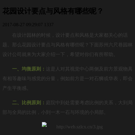
花园设计要点与风格有哪些呢？
2017-08-27 09:29:07
1337
在设计园林的时候，设计要点和风格是大家都关心的话
题。那么花园设计要点与风格有哪些呢？下面苏州六尺巷园林
设计公司就来为大家介绍一下，希望对你们有所帮助。
一、均衡原则：
这是人对其视觉中心两侧及前方景观物具
有相等趣味与感觉的分量，例如前方是一对石狮或华表，即会
产生平衡感。
二、比例原则：
庭院中到处需要考虑比例的关系，大到局
部与全局的比例，小到一木一石与环境的小局部。