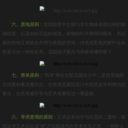
六、质地原则：
是指园景中生物与非生物体表面结构的粗
细程度，以及由此引起的感觉。植物的叶片要得到阳光，所以
很自然地互相嵌合并摆匀表面的空间，绿色或彩色的树叶会自
然显示出一种色彩美。花园设计要点与风格有哪些呢？
七、简单原则：
“简单”用在别墅花园设计中，是指景物的
安排要朴素淡雅为主。自然美是庭院设计中刻意追求和模仿的
要点，自然美被升华为艺术美要经过一番提炼。
八、寻求意境的原则：
艺术品有创作与欣赏的二重性，庭
院这类艺术品在成“境”之后就成为欣赏者游乐之所。一座耐人