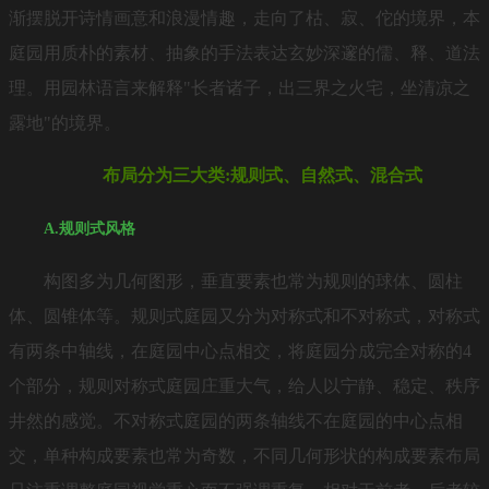
渐摆脱开诗情画意和浪漫情趣，走向了枯、寂、佗的境界，本
庭园用质朴的素材、抽象的手法表达玄妙深邃的儒、释、道法
理。用园林语言来解释"长者诸子，出三界之火宅，坐清凉之
露地"的境界。
布局分为三大类:规则式、自然式、混合式
A.规则式风格
构图多为几何图形，垂直要素也常为规则的球体、圆柱
体、圆锥体等。规则式庭园又分为对称式和不对称式，对称式
有两条中轴线，在庭园中心点相交，将庭园分成完全对称的4
个部分，规则对称式庭园庄重大气，给人以宁静、稳定、秩序
井然的感觉。不对称式庭园的两条轴线不在庭园的中心点相
交，单种构成要素也常为奇数，不同几何形状的构成要素布局