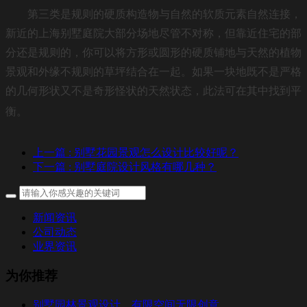
第三类是规则的硬质构造物与自然的软质元素自然连接，
新近的上海别墅庭院大部分场地尽管不对称，但靠近住宅的部
分还是规则的，你可以将方形或圆形的硬质铺地与天然的植物
景观和外缘不规则的草坪结合在一起。如果一块地既不是严格
的几何形状又不是奇形怪状的天然状态，此法可在其中找到平
衡。
上一篇
: 别墅花园景观怎么设计比较好呢？
下一篇
: 别墅庭院设计风格有哪几种？
新闻资讯
公司动态
业界资讯
为你推荐
别墅园林景观设计，有限空间无限创意