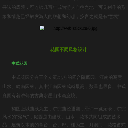
寻味的庭院，可连续几百年成为游人向往之地，可见创作的形
象和情趣已经触发游人的联想和幻想，换言之就是有“意境”
花园不同风格设计
中式花园
中式花园分有三个支流:北方的四合院庭园、江南的写意
山水、岭南园林。其中江南园林成就最高，数量也最多。中式
庭园有着浓郁的古典水墨山水画意境。
构图上以曲线为主，讲究曲径通幽，忌讳一览无余，讲究
风水的"聚气"，庭园是由建筑、山水、花木共同组成的艺术
品，建筑以木质的亭台、台、廊、榭为主，月洞门、花格窗式