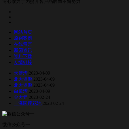
专心致力于为提升客户品牌而不懈努力！
网站首页
原创案例
在线留言
新闻资讯
资料下载
友情链接
天使湾
2023-04-09
北大资源
2023-04-09
北大资源
2023-04-09
白鹭湾
2023-04-09
金大元
2023-02-24
丰泽园莲花池
2023-02-24
微信公众号一