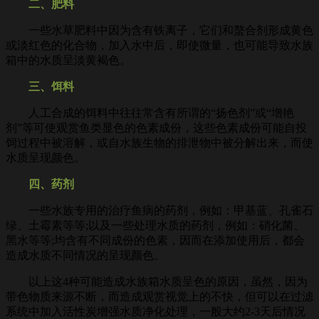
二、肥料
一些水草肥料中因为含有铁离子，它们和螯合剂形成黄色
或淡红色的化合物，加入水中后，即使微量，也可能导致水族
箱中的水质呈淡黄褐色。
三、饵料
人工合成的饵料中往往常含有所谓的“扬色剂”或“增艳
剂”等可使观赏鱼类显色的色素成份，这些色素成份可能自投
饲过程中被溶解，或自水族生物的排泄物中被分解出来，而使
水质呈现颜色。
四、药剂
一些水族专用的治疗鱼病的药剂，例如：甲基蓝、孔雀石
绿、土霉素等等;以及一些处理水质的药剂，例如：硝化菌、
黑水等等;均含有不同成份的色素，因而在添加使用后，都会
造成水质不同情况的呈现颜色。
以上这4种可能造成水族箱水质呈色的原因，虽然，因为
带色物质来源不断，而造成观赏视觉上的不快，但可以在过滤
系统中加入活性炭增强水质净化处理，一般大约2-3天后情况