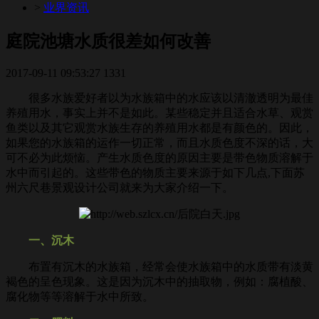
>
业界资讯
庭院池塘水质很差如何改善
2017-09-11 09:53:27
1331
很多水族爱好者以为水族箱中的水应该以清澈透明为最佳
养殖用水，事实上并不是如此。某些稳定并且适合水草、观赏
鱼类以及其它观赏水族生存的养殖用水都是有颜色的。因此，
如果您的水族箱的运作一切正常，而且水质色度不深的话，大
可不必为此烦恼。产生水质色度的原因主要是带色物质溶解于
水中而引起的。这些带色的物质主要来源于如下几点,下面苏
州六尺巷景观设计公司就来为大家介绍一下。
一、沉木
布置有沉木的水族箱，经常会使水族箱中的水质带有淡黄
褐色的呈色现象。这是因为沉木中的抽取物，例如：腐植酸、
腐化物等等溶解于水中所致。